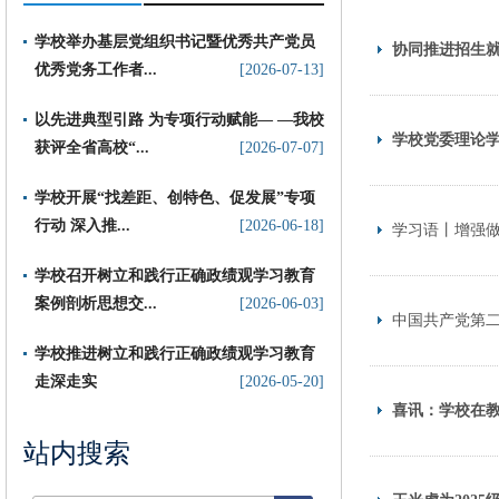
学校举办基层党组织书记暨优秀共产党员
协同推进招生
优秀党务工作者...
[2026-07-13]
以先进典型引路 为专项行动赋能— —我校
学校党委理论
获评全省高校“...
[2026-07-07]
​学校开展“找差距、创特色、促发展”专项
行动 深入推...
[2026-06-18]
学习语丨增强
学校召开树立和践行正确政绩观学习教育
案例剖析思想交...
[2026-06-03]
中国共产党第
学校推进树立和践行正确政绩观学习教育
走深走实
[2026-05-20]
喜讯：学校在
站内搜索