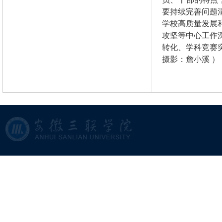
要持续完善问题
学校高质量发展
攻坚等中心工作
转化、学科竞赛
摄影：詹小溪 ）