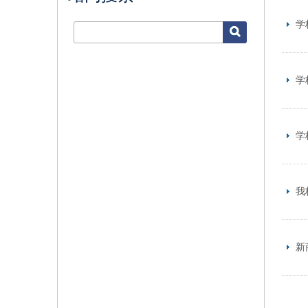
学
学
学
我
新