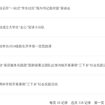
校召开“一站式”学生社区“我与书记面对面”座谈会
校成立大学生“走心”宣讲小分队
校举办2024级新生开学第一堂思政课
校“基层服务实践团”国家级重点团队赴渔沟镇开展暑期“三下乡”社会实践
商科学部开展暑期“三下乡”社会实践活动
每页
10
记录
总共
118
记录
第一页