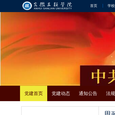
首页
学校
党建首页
党建动态
通知公告
法
思