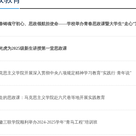
春铸魂守初心、思政领航担使命——学校举办青春思政课暨大学生“走心”宣
光虎为2025级新生讲授第一堂思政课
克思主义学院开展深入贯彻中央八项规定精神学习教育“实践行·青年说”
走的思政课：马克思主义学院赴六尺巷等地开展实践教育
徽三联学院顺利举办2024-2025学年“青马工程”培训班