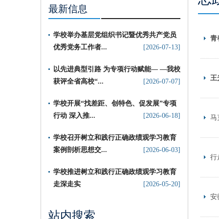
最新信息
学校举办基层党组织书记暨优秀共产党员
青
优秀党务工作者...
[2026-07-13]
以先进典型引路 为专项行动赋能— —我校
王
获评全省高校“...
[2026-07-07]
​学校开展“找差距、创特色、促发展”专项
行动 深入推...
[2026-06-18]
马
学校召开树立和践行正确政绩观学习教育
案例剖析思想交...
[2026-06-03]
行
学校推进树立和践行正确政绩观学习教育
走深走实
[2026-05-20]
安
站内搜索