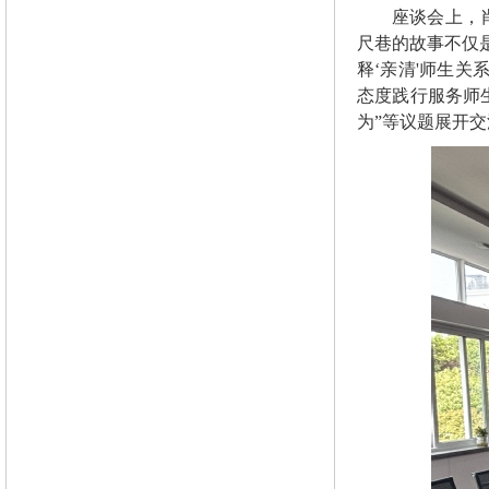
座谈会上，
尺巷的故事不仅
释‘亲清'师生关
态度践行服务师
为”等议题展开