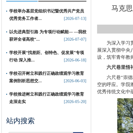
马克思
学校举办基层党组织书记暨优秀共产党员
优秀党务工作者...
[2026-07-13]
以先进典型引路 为专项行动赋能— —我校
获评全省高校“...
[2026-07-07]
为深入学习
展深入贯彻中央
​学校开展“找差距、创特色、促发展”专项
设，筑牢青年教
行动 深入推...
[2026-06-18]
六尺巷里悟
学校召开树立和践行正确政绩观学习教育
六尺巷“崇
案例剖析思想交...
[2026-06-03]
空的呼应。学院
优秀传统文化中
学校推进树立和践行正确政绩观学习教育
走深走实
[2026-05-20]
站内搜索