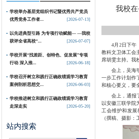
我校在
学校举办基层党组织书记暨优秀共产党员
优秀党务工作者...
[2026-07-13]
以先进典型引路 为专项行动赋能— —我校
获评全省高校“...
[2026-07-07]
4月2日下
教科文卫体工会
​学校开展“找差距、创特色、促发展”专项
席胡雯主持。我
行动 深入推...
[2026-06-18]
会上，吴海
学校召开树立和践行正确政绩观学习教育
一步工作计划作
案例剖析思想交...
[2026-06-03]
和核心要义，要
会上，通报
学校推进树立和践行正确政绩观学习教育
以安徽三联学院
走深走实
[2026-05-20]
工会维护和发展
（撰稿、摄影：工
站内搜索