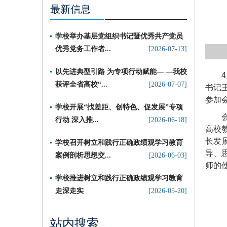
最新信息
学校举办基层党组织书记暨优秀共产党员
优秀党务工作者...
[2026-07-13]
以先进典型引路 为专项行动赋能— —我校
获评全省高校“...
[2026-07-07]
书记
参加
​学校开展“找差距、创特色、促发展”专项
行动 深入推...
[2026-06-18]
高校
长发
学校召开树立和践行正确政绩观学习教育
导、
案例剖析思想交...
[2026-06-03]
师的
学校推进树立和践行正确政绩观学习教育
走深走实
[2026-05-20]
站内搜索