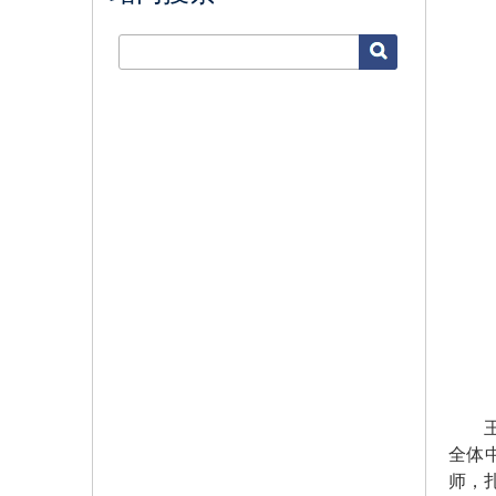
全体
师，