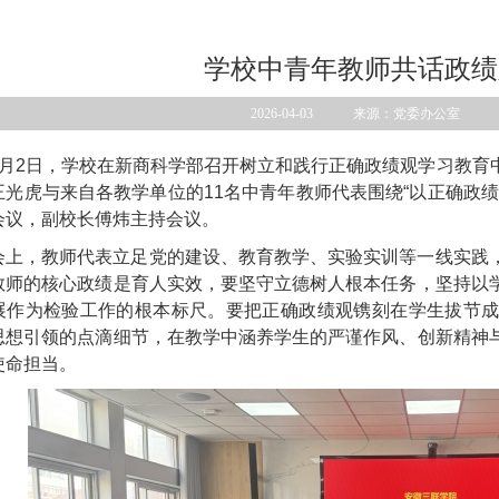
学校中青年教师共话政绩
2026-04-03 来源：党委办公室
4月2日，学校在新商科学部召开树立和践行正确政绩观学习教育
王光虎与来自各教学单位的11名中青年教师代表围绕“以正确政
会议，副校长傅炜主持会议。
会上，教师代表立足党的建设、教育教学、实验实训等一线实践
教师的核心政绩是育人实效，要坚守立德树人根本任务，坚持以
展作为检验工作的根本标尺。要把正确政绩观镌刻在学生拔节
思想引领的点滴细节，在教学中涵养学生的严谨作风、创新精神
使命担当。