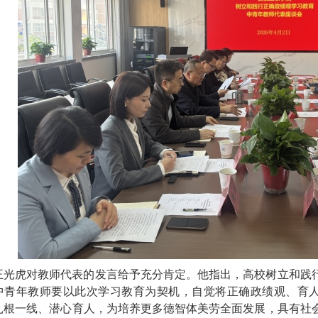
王光虎对教师代表的发言给予充分肯定。他指出，高校树立和践
中青年教师要以此次学习教育为契机，自觉将正确政绩观、育人
扎根一线、潜心育人，为培养更多德智体美劳全面发展，具有社