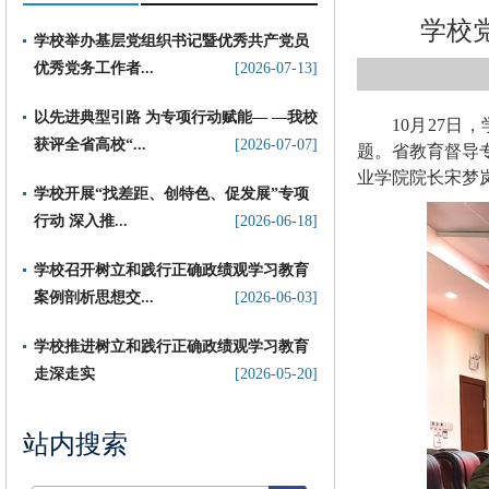
学校
学校举办基层党组织书记暨优秀共产党员
优秀党务工作者...
[2026-07-13]
以先进典型引路 为专项行动赋能— —我校
10月27
获评全省高校“...
[2026-07-07]
题。省教育督导
业学院院长宋梦
​学校开展“找差距、创特色、促发展”专项
行动 深入推...
[2026-06-18]
学校召开树立和践行正确政绩观学习教育
案例剖析思想交...
[2026-06-03]
学校推进树立和践行正确政绩观学习教育
走深走实
[2026-05-20]
站内搜索