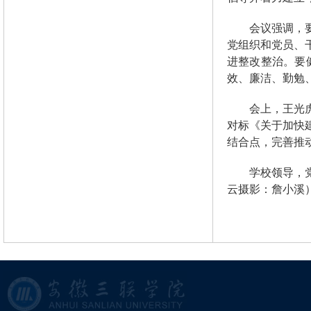
会议强调，
党组织和党员、
进整改整治。要
效、廉洁、勤勉
会上，王光
对标《关于加快
结合点，完善推
学校领导，
云摄影：詹小溪