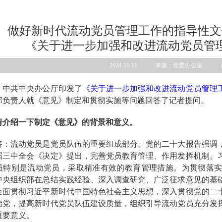
做好新时代流动党员管理工作的指导性文
《关于进一步加强和改进流动党员管
2024-11-11 来源：党委办公室 
，中共中央办公厅印发了
《关于进一步加强和改进流动党员管理
部负责人就《意见》制定和贯彻实施等问题回答了记者提问。
请介绍一下制定《意见》的背景和意义。
流动党员是党员队伍的重要组成部分。党的二十大报告强调，
届三中全会《决定》提出，完善党员教育管理、作用发挥机制。
员特别是流动党员，采取精准有效的教育管理措施。为贯彻落
中央组织部在总结实践经验、深入调查研究、广泛征求意见的基
全面贯彻习近平新时代中国特色社会主义思想，深入贯彻党的二
治党，提高新时代党员队伍建设质量，组织引导流动党员充分发
重要意义。