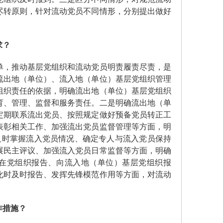
尽转原则，针对流动党员不同情形，分别提出做好
求？
，推动基层党组织和流动党员明责履责尽责，是
流出地（单位）、流入地（单位）基层党组织管理
组织责任的依据，明确流出地（单位）基层党组织
育、管理、监督和服务责任。二是明确流出地（单
定期联系流出党员、按照规定做好预备党员转正工
表彰相关工作、加强流出党员监督管理等方面，明
及时掌握流入党员情况、确定专人与流入党员保持
展民主评议、加强流入党员日常监督等方面，明确
所在党组织报告、向流入地（单位）基层党组织报
化时及时报告、发挥先锋模范作用等方面，对流动
作措施？