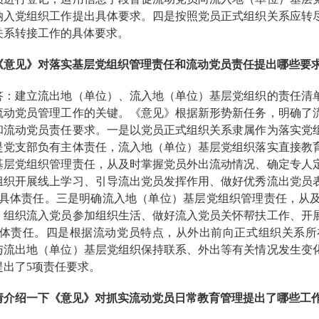
纳入党组织工作提出具体要求。四是按照党员正式组织关系应转
关系转接工作的具体要求。
《意见》对落实基层党组织管理责任和流动党员责任提出哪些要
建立流出地（单位）、流入地（单位）基层党组织的责任清单
流动党员管理工作的关键。《意见》根据新形势新任务，明确了
和流动党员责任要求。一是以党员正式组织关系隶属作为落实党
是党支部负有主体责任，流入地（单位）基层党组织落实直接教
基层党组织管理责任，从及时掌握党员外出流动情况、确定专人
组织开展线上学习、引导流出党员发挥作用、做好优秀流出党员
项具体责任。三是明确流入地（单位）基层党组织管理责任，从
、组织流入党员参加组织生活、做好流入党员关怀帮扶工作、开
具体责任。四是根据流动党员特点，从外出前向正式组织关系
与流出地（单位）基层党组织保持联系、外出等有关情况发生变
提出了5项责任要求。
请介绍一下《意见》对抓实流动党员日常教育管理提出了哪些工