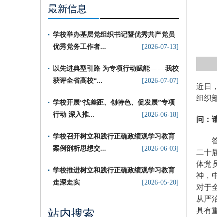
最新信息
学校举办基层党组织书记暨优秀共产党员
优秀党务工作者...
[2026-07-13]
以先进典型引路 为专项行动赋能— —我校
获评全省高校“...
[2026-07-07]
近日
组织
​学校开展“找差距、创特色、促发展”专项
行动 深入推...
[2026-06-18]
问：
学校召开树立和践行正确政绩观学习教育
答：
案例剖析思想交...
[2026-06-03]
二十
体党
学校推进树立和践行正确政绩观学习教育
神，
走深走实
[2026-05-20]
对于
从严
具有
站内搜索