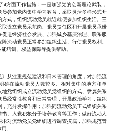
4方面工作措施：一是加强党的创新理论武装，
党员参加党内集中学习教育，采取灵活多样形式开
的方式，组织流动党员就近就便参加组织生活。三
采取设立党员示范岗、党员责任区和开展党员承诺
在促进经济社会发展、加强城乡基层治理、联系服
保障流动党员正常参加组织生活、行使党员权利。
技能培训、权益保障等提供帮助。
》从注重规范建设和日常管理的角度，对加强流
，明确在流动党员人数较多、相对集中的地方和单
入地党组织成立流动党员党组织的方式、隶属关系
党员经常性教育和日常管理，开展政治学习，组织
利，充分发挥作用；加强同流动党员正式组织关系
请书、入党积极分子培养教育等工作；做好流动人
要求对流动党员党组织进行调查摸底，加强规范管
作用。