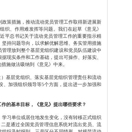
政策措施，推动流动党员管理工作取得新进展新
难组织、作用难发挥等问题。我们在起草《意见》
习近平总书记关于流动党员管理工作的重要指示精
；坚持问题导向，以求解优解思维、务实管用措施
员管理放到整个基层党组织建设和党员队伍建设中
根据现实条件和工作基础，提出可操作、好落实、
的措施做法吸纳到《意见》中来。
位）基层党组织、落实基层党组织管理责任和流动
设、加强组织领导等5个方面，提出进一步加强和
工作的基本目标，《意见》提出哪些要求？
学习单位或居住地发生变化，没有转移正式组织
。二是通过全国党员管理信息系统对流出党员、流
党组织及时报到。三是区分不同情形，对规范流动