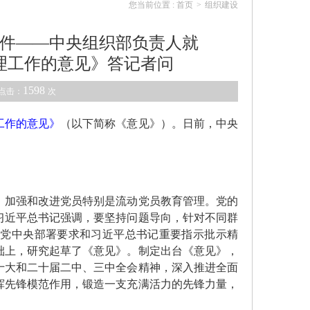
您当前位置 :
首页
>
组织建设
件——中央组织部负责人就
理工作的意见》答记者问
1598
点击：
次
工作的意见》
（以下简称《意见》）。日前，中央
加强和改进党员特别是流动党员教育管理。党的
习近平总书记强调，要坚持问题导向，针对不同群
实党中央部署要求和习近平总书记重要指示批示精
础上，研究起草了《意见》。制定出台《意见》，
十大和二十届二中、三中全会精神，深入推进全面
挥先锋模范作用，锻造一支充满活力的先锋力量，