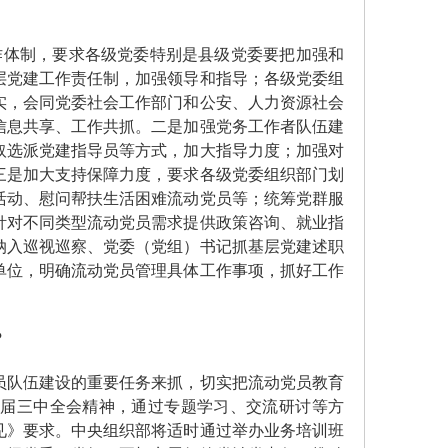
体制，要求各级党委特别是县级党委要把加强和
层党建工作责任制，加强领导和指导；各级党委组
实，会同党委社会工作部门和公安、人力资源社会
信息共享、工作共抓。二是加强党务工作者队伍建
取选派党建指导员等方式，加大指导力度；加强对
三是加大支持保障力度，要求各级党委组织部门划
活动、慰问帮扶生活困难流动党员等；统筹党群服
针对不同类型流动党员需求提供政策咨询、就业指
纳入巡视巡察、党委（党组）书记抓基层党建述职
单位，明确流动党员管理具体工作事项，抓好工作
？
队伍建设的重要任务来抓，切实把流动党员教育
十届三中全会精神，通过专题学习、交流研讨等方
见》要求。中央组织部将适时通过举办业务培训班