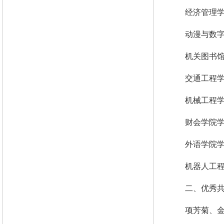
经济管理
动漫与数
机关图书
交通工程
机械工程
财会学院
外语学院
机器人工
二、优秀
项芳菊、