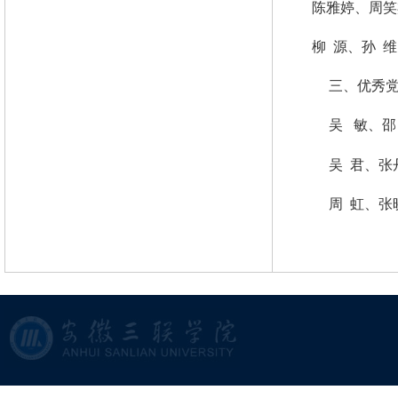
陈雅婷、周笑
柳
源、孙
维
三、优秀
吴
敏、邵
吴
君、张
周
虹、张