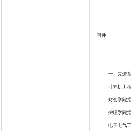
附件
一、先进
计算机工
财会学院
护理学院
电子电气