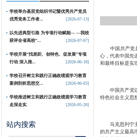
学校举办基层党组织书记暨优秀共产党员
优秀党务工作者...
[2026-07-13]
以先进典型引路 为专项行动赋能— —我校
获评全省高校“...
[2026-07-07]
中国共产党是中
​学校开展“找差距、创特色、促发展”专项
心，代表中国先
行动 深入推...
[2026-06-18]
和最终目标是实
学校召开树立和践行正确政绩观学习教育
案例剖析思想交...
[2026-06-03]
中国共产党以马
学校推进树立和践行正确政绩观学习教育
特色社会主义思
走深走实
[2026-05-20]
站内搜索
马克思列宁主义
的共产主义最高