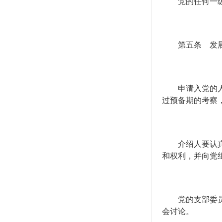
党的任何一级组
第五条 发展党
申请入党的人，
过预备期的考察
介绍人要认真了
和权利，并向党
党的支部委员会
会讨论。