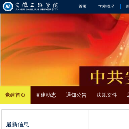
首页
学校概况
党建首页
党建动态
通知公告
法规文件
最新信息