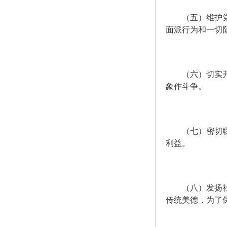
（五）维护党的
面派行为和一切
（六）切实开展
象作斗争。
（七）密切联系
利益。
（八）发扬社会
传统美德，为了