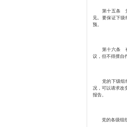
第十五条 党的
见。要保证下级
预。
第十六条 有关
议，但不得擅自
党的下级组织必
况，可以请求改
报告。
党的各级组织的