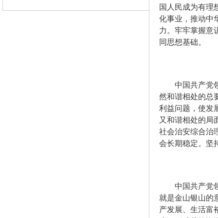
国人民成为有理
化事业，推动中
力。牢牢掌握意
同思想基础。
中国共产党领导
然和谐相处的总
利益问题，使发
又和谐相处的局
社会治安综合治
会长期稳定。坚
中国共产党领导
就是金山银山的
产发展、生活富