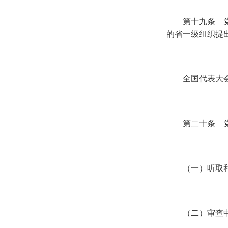
第十九条 党的
的省一级组织提
全国代表大会代
第二十条 党
（一）听取和
（二）审查中