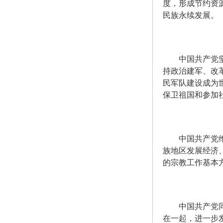
度，形成节约资
民族永续发展。
中国共产党坚持
持政治建军、改
民军队建设成为
保卫祖国和参加
中国共产党维护
族地区发展经济
的宗教工作基本
中国共产党同全
在一起，进一步