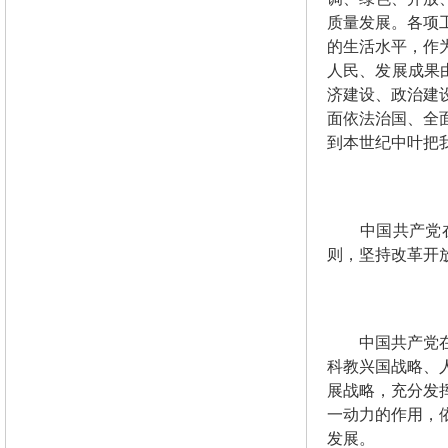
质量发展。各项
的生活水平，作
人民、发展成果
济建设、政治建
面依法治国、全
到本世纪中叶把
中国共产党在社
则，坚持改革开
中国共产党在领
科教兴国战略、
展战略，充分发
一动力的作用，
发展。