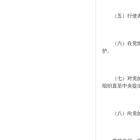
（五）行使表
（六）在党组织
护。
（七）对党的决
组织直至中央提
（八）向党的上