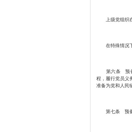
上级党组织在批
在特殊情况下，
第六条 预备党
程，履行党员义
准备为党和人民
第七条 预备党