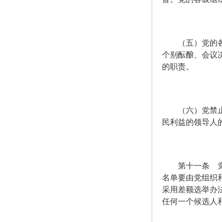
（五）党的各级
个别酝酿、会议
的职责。
（六）党禁止任
民利益的领导人
第十一条 党的
名单要由党组织
采用差额选举办
任何一个候选人