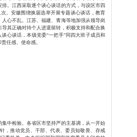
安排。江西采取逐个谈心谈话的方式，与设区市四
人次。安徽围绕换届选举开展专题谈心谈话，教育
、人心不乱。江苏、福建、青海等地加强从领导岗
引导其正确对待个人进退留转，积极支持和配合换
入谈心谈话，本级党委“一把手”同四大班子成员和
和责任感、使命感。
集中检验。各省区市坚持严的主基调，从一开始
防针，推动党员、干部、代表、委员知敬畏、存戒