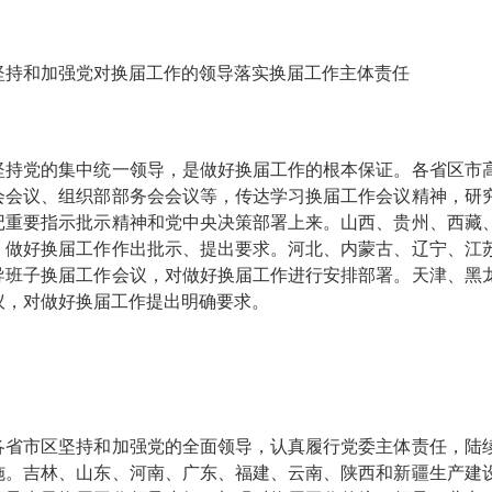
和加强党对换届工作的领导
落实换届工作主体责任
党的集中统一领导，是做好换届工作的根本保证。各省区市高
会会议、组织部部务会会议等，传达学习换届工作会议精神，研
记重要指示批示精神和党中央决策部署上来。山西、贵州、西藏
、做好换届工作作出批示、提出要求。河北、内蒙古、辽宁、江
导班子换届工作会议，对做好换届工作进行安排部署。天津、黑
议，对做好换届工作提出明确要求。
市区坚持和加强党的全面领导，认真履行党委主体责任，陆续
施。吉林、山东、河南、广东、福建、云南、陕西和新疆生产建