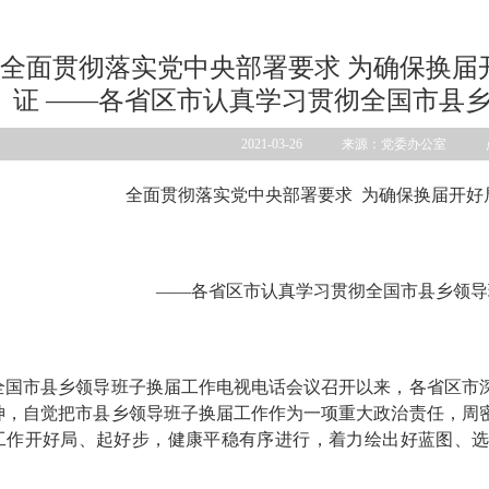
全面贯彻落实党中央部署要求 为确保换届
证 ——各省区市认真学习贯彻全国市县
2021-03-26 来源：党委办公室 
全面贯彻落实党中央部署要求
为确保换届开好
——各省区市认真学习贯彻全国市县乡领导
市县乡领导班子换届工作电视电话会议召开以来，各省区市深
神，自觉把市县乡领导班子换届工作作为一项重大政治责任，周
工作开好局、起好步，健康平稳有序进行，着力绘出好蓝图、