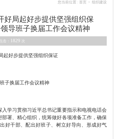
您当前位置 :
首页
>
组织建设
开好局起好步提供坚强组织保
乡领导班子换届工作会议精神
1829
点击：
次
局起好步提供坚强组织保证
班子换届工作会议精神
入学习贯彻习近平总书记重要指示和电视电话会
密部署、精心组织，统筹做好各项准备工作，确保
选出好干部、配出好班子、树立好导向、形成好气