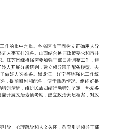
工作的重中之重。各省区市牢固树立正确用人导
换届人事安排准备。山西结合换届政策要求和市县
职。江苏围绕换届需要加强干部日常调整工作，避
子逐人开展分析研判，建立领导班子配备模型、去
班子做好人选准备。黑龙江、辽宁等地强化工作统
人选，提前研判和配备，便于熟悉情况、组织好换
场特别清醒，维护民族团结行动特别坚定，热爱各
覆盖开展政治素质考察，建立政治素质档案，对政
引导、心理疏导和人文关怀，教育引导领导干部