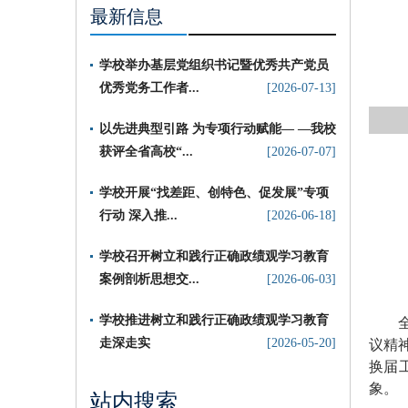
最新信息
学校举办基层党组织书记暨优秀共产党员
优秀党务工作者...
[2026-07-13]
以先进典型引路 为专项行动赋能— —我校
获评全省高校“...
[2026-07-07]
​学校开展“找差距、创特色、促发展”专项
行动 深入推...
[2026-06-18]
学校召开树立和践行正确政绩观学习教育
案例剖析思想交...
[2026-06-03]
学校推进树立和践行正确政绩观学习教育
全国
走深走实
[2026-05-20]
议精
换届
象。
站内搜索