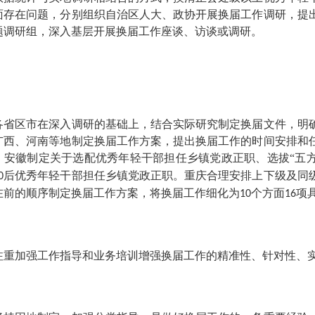
面存在问题，分别组织自治区人大、政协开展换届工作调研，提
题调研组，深入基层开展换届工作座谈、访谈或调研。
区市在深入调研的基础上，结合实际研究制定换届文件，明确
广西、河南等地制定换届工作方案，提出换届工作的时间安排和
。安徽制定关于选配优秀年轻干部担任乡镇党政正职、选拔
“五
后优秀年轻干部担任乡镇党政正职。重庆合理安排上下级及同
0
在前的顺序制定换届工作方案，将换届工作细化为
个方面
项
10
16
加强工作指导和业务培训
增强换届工作的精准性、针对性、