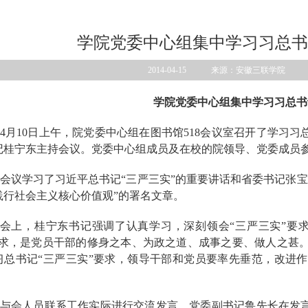
学院党委中心组集中学习习总书
2014-04-15 来源：安徽三联学院
学院党委中心组集中学习习总书
4
月
10
日
上午，院党委中心组在图书馆
518
会议室召开了学习习总
记桂宁东主持会议。党委中心组成员及在校的院领导、党委成员
会议学习了习近平总书记“三严三实”的重要讲话和省委书记张
践行社会主义核心价值观”的署名文章。
会上，桂宁东书记强调了认真学习，深刻领会“三严三实”要
要求，是党员干部的修身之本、为政之道、成事之要、做人之甚
习总书记“三严三实”要求，领导干部和党员要率先垂范，改进
与会人员联系工作实际进行交流发言。党委副书记鲁先长在发言