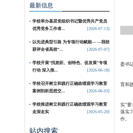
最新信息
学校举办基层党组织书记暨优秀共产党员
优秀党务工作者...
[2026-07-13]
以先进典型引路 为专项行动赋能— —我校
获评全省高校“...
[2026-07-07]
​学校开展“找差距、创特色、促发展”专项
委书
行动 深入推...
[2026-06-18]
学校召开树立和践行正确政绩观学习教育
育和
案例剖析思想交...
[2026-06-03]
学校推进树立和践行正确政绩观学习教育
实”
落实
走深走实
[2026-05-20]
作。
站内搜索