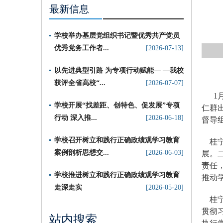
最新信息
学校举办基层党组织书记暨优秀共产党员
优秀党务工作者...
[2026-07-13]
以先进典型引路 为专项行动赋能— —我校
获评全省高校“...
[2026-07-07]
1
​学校开展“找差距、创特色、促发展”专项
仁群
行动 深入推...
[2026-06-18]
督导
学校召开树立和践行正确政绩观学习教育
桂
案例剖析思想交...
[2026-06-03]
展。
责任
学校推进树立和践行正确政绩观学习教育
推动
走深走实
[2026-05-20]
桂
贯彻
站内搜索