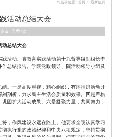
您当前位置 :
首页
>
最新信息
践活动总结大会
2980
 点击：
次
活动总结大会
实践活动。省教育实践活动第十九督导组副组长李
并作总结报告。学院党政领导、院活动领导小组及
总结。一是高度重视，精心组织，有序推进活动开
深刻剖析，力求民主生活会质量和效果。四是严格
，巩固扩大活动成果。六是凝聚力量，共同努力，
止符，作风建设永远在路上。他要求全院认真学习
贯彻执行党的政治纪律和中央八项规定，坚持贯彻