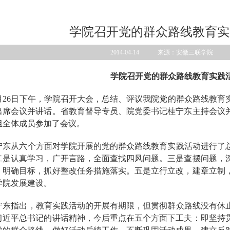
学院召开党的群众路线教育实
2014-04-14 来源：安徽三联学院
学院召开党的群众路线教育实践
月
26
日下午，学院召开大会，总结、评议我院党的群众路线教育
出席会议并讲话。省教育督导专员、院党委书记桂宁东主持会议
组全体成员参加了会议。
宁东从六个方面对学院开展的党的群众路线教育实践活动进行了
二是认真学习，广开言路，全面查找四风问题。三是查摆问题，
，明确目标，抓好整改任务措施落实。五是立行立改，建章立制
学院发展建设。
宁东指出，教育实践活动的开展有期限，但贯彻群众路线没有休
习近平总书记的讲话精神，今后重点在五个方面下工夫：即坚持