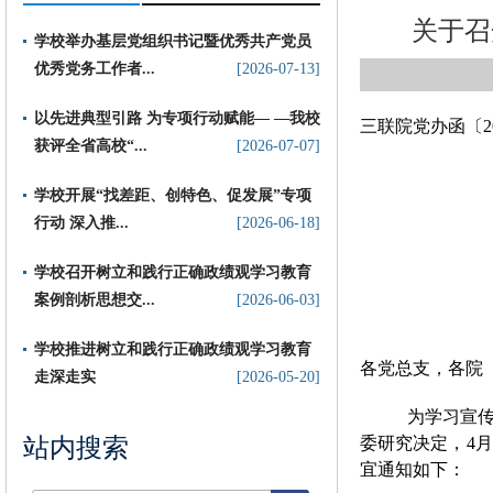
关于召
学校举办基层党组织书记暨优秀共产党员
优秀党务工作者...
[2026-07-13]
以先进典型引路 为专项行动赋能— —我校
三联院党办函〔
2
获评全省高校“...
[2026-07-07]
​学校开展“找差距、创特色、促发展”专项
行动 深入推...
[2026-06-18]
学校召开树立和践行正确政绩观学习教育
案例剖析思想交...
[2026-06-03]
学校推进树立和践行正确政绩观学习教育
各党总支，各院
走深走实
[2026-05-20]
为学习宣
站内搜索
委研究决定，
4
月
宜通知如下：