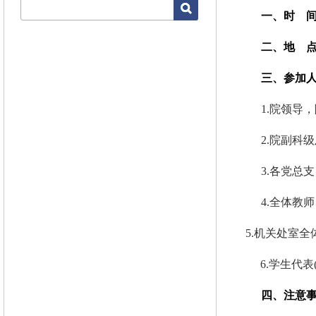
一、时
二、地
三、参加
1.
院领导，
2.
院副科级
3.
各党总支
4.
全体教师
5.
机关处室全
6.
学生代表
四、注意