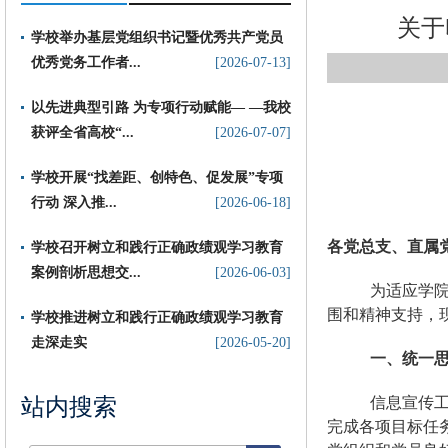
关于
学校举办基层党组织书记暨优秀共产党员
优秀党务工作者...
[2026-07-13]
以先进典型引路 为专项行动赋能— —我校
获评全省高校“...
[2026-07-07]
​学校开展“找差距、创特色、促发展”专项
行动 深入推...
[2026-06-18]
各党总支、直属
学校召开树立和践行正确政绩观学习教育
案例剖析思想交...
[2026-06-03]
为适应学
围和精神支持，
学校推进树立和践行正确政绩观学习教育
走深走实
[2026-05-20]
一、统一
站内搜索
信息宣传
完成各项目标任