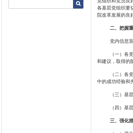
党组织和党员良
各基层党组织要
院改革发展的良
二、把握
党内信息
（一）各
和建议，取得的
（二）各
中的成功经验和
（三）基
（四）基
三、强化