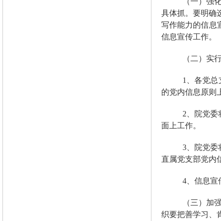
（一）强
具体抓。要明确
写作能力的信息
信息宣传工作。
（二）实
1
、各党总
的党内信息原则
2
、院党委
面上工作。
3
、院党委
直属党支部党内
4
、信息宣
（三）加
织要把善学习、