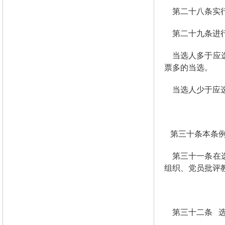
第二十八条实
第二十九条进
当选人多于应
票多的当选。
当选人少于应
第三十条本条
第三十一条在
组织、党员批评
第三十二条