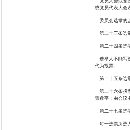
党员大会或党
或党员代表大会
委员会选举的
第二十三条选
第二十四条选
选举人不能写
代为投票。
第二十五条选
第二十六条投
票数字；由会议
第二十七条选
每一选票所选