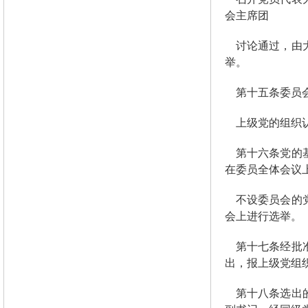
会主席团
讨论通过，由
举。
第十五条委员
上级党的组织
第十六条党的
在委员全体会议
不设委员会的
会上进行选举。
第十七条经批
出，报上级党组
第十八条选出